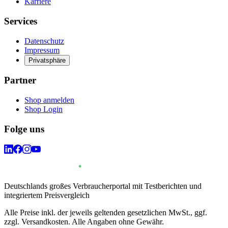
Karriere
Services
Datenschutz
Impressum
Privatsphäre
Partner
Shop anmelden
Shop Login
Folge uns
Deutschlands großes Verbraucherportal mit Testberichten und
integriertem Preisvergleich
Alle Preise inkl. der jeweils geltenden gesetzlichen MwSt., ggf.
zzgl. Versandkosten. Alle Angaben ohne Gewähr.