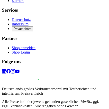
Karriere
Services
Datenschutz
Impressum
Privatsphäre
Partner
Shop anmelden
Shop Login
Folge uns
Deutschlands großes Verbraucherportal mit Testberichten und
integriertem Preisvergleich
Alle Preise inkl. der jeweils geltenden gesetzlichen MwSt., ggf.
zzgl. Versandkosten. Alle Angaben ohne Gewähr.