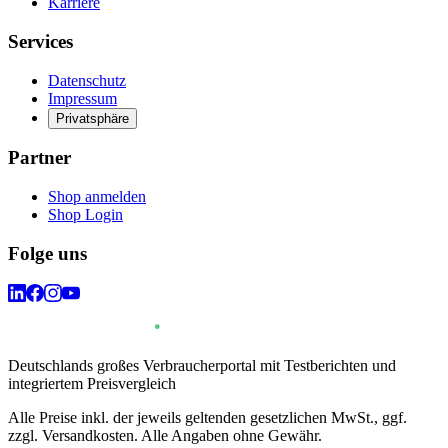
Karriere
Services
Datenschutz
Impressum
Privatsphäre
Partner
Shop anmelden
Shop Login
Folge uns
Deutschlands großes Verbraucherportal mit Testberichten und
integriertem Preisvergleich
Alle Preise inkl. der jeweils geltenden gesetzlichen MwSt., ggf.
zzgl. Versandkosten. Alle Angaben ohne Gewähr.