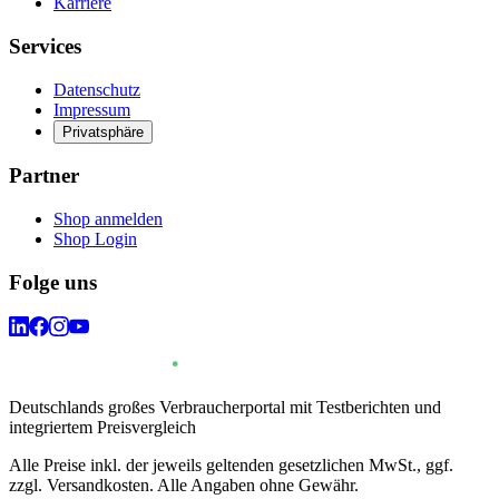
Karriere
Services
Datenschutz
Impressum
Privatsphäre
Partner
Shop anmelden
Shop Login
Folge uns
Deutschlands großes Verbraucherportal mit Testberichten und
integriertem Preisvergleich
Alle Preise inkl. der jeweils geltenden gesetzlichen MwSt., ggf.
zzgl. Versandkosten. Alle Angaben ohne Gewähr.