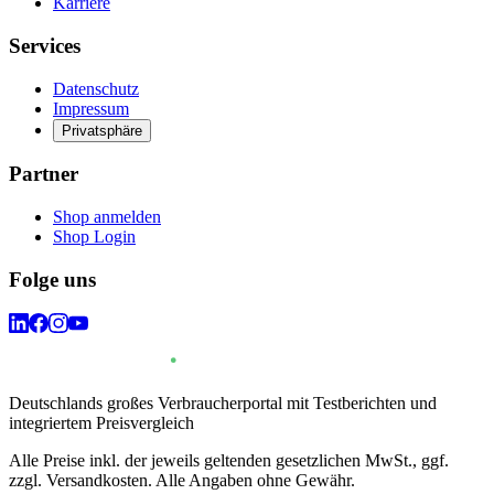
Karriere
Services
Datenschutz
Impressum
Privatsphäre
Partner
Shop anmelden
Shop Login
Folge uns
Deutschlands großes Verbraucherportal mit Testberichten und
integriertem Preisvergleich
Alle Preise inkl. der jeweils geltenden gesetzlichen MwSt., ggf.
zzgl. Versandkosten. Alle Angaben ohne Gewähr.