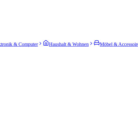
ktronik & Computer
Haushalt & Wohnen
Möbel & Accessoir