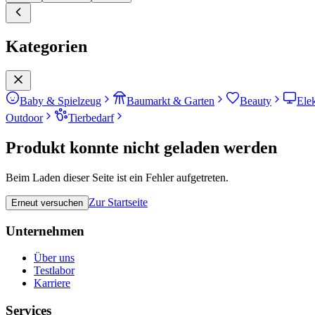
Kategorien
Baby & Spielzeug
Baumarkt & Garten
Beauty
Ele
Outdoor
Tierbedarf
Produkt konnte nicht geladen werden
Beim Laden dieser Seite ist ein Fehler aufgetreten.
Zur Startseite
Erneut versuchen
Unternehmen
Über uns
Testlabor
Karriere
Services