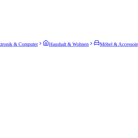
ktronik & Computer
Haushalt & Wohnen
Möbel & Accessoir