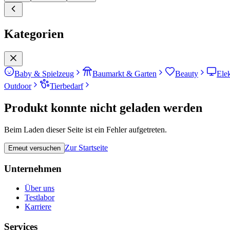
Kategorien
Baby & Spielzeug
Baumarkt & Garten
Beauty
Ele
Outdoor
Tierbedarf
Produkt konnte nicht geladen werden
Beim Laden dieser Seite ist ein Fehler aufgetreten.
Zur Startseite
Erneut versuchen
Unternehmen
Über uns
Testlabor
Karriere
Services