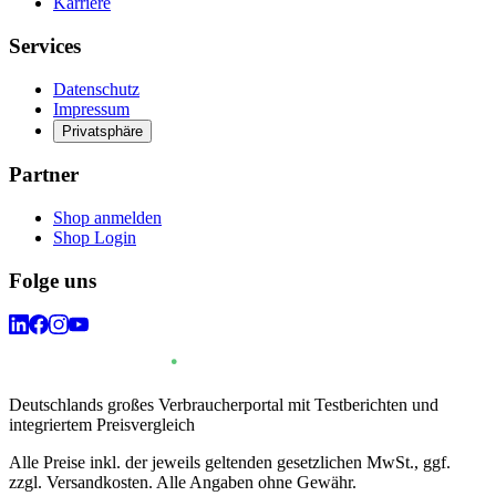
Karriere
Services
Datenschutz
Impressum
Privatsphäre
Partner
Shop anmelden
Shop Login
Folge uns
Deutschlands großes Verbraucherportal mit Testberichten und
integriertem Preisvergleich
Alle Preise inkl. der jeweils geltenden gesetzlichen MwSt., ggf.
zzgl. Versandkosten. Alle Angaben ohne Gewähr.