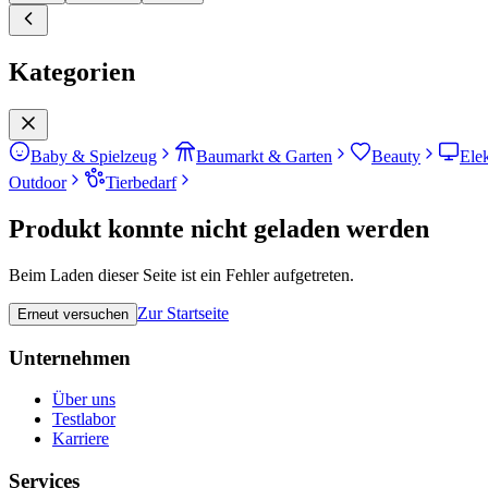
Kategorien
Baby & Spielzeug
Baumarkt & Garten
Beauty
Ele
Outdoor
Tierbedarf
Produkt konnte nicht geladen werden
Beim Laden dieser Seite ist ein Fehler aufgetreten.
Zur Startseite
Erneut versuchen
Unternehmen
Über uns
Testlabor
Karriere
Services