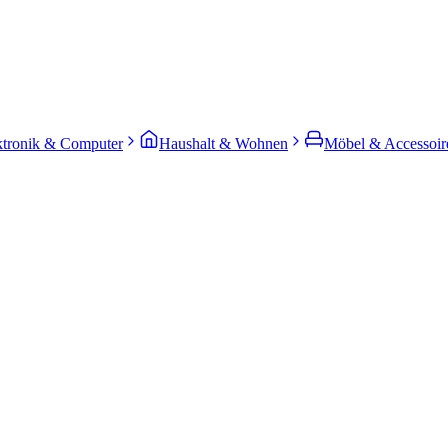
ktronik & Computer
Haushalt & Wohnen
Möbel & Accessoir