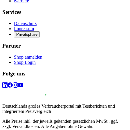
Karriere
Services
Datenschutz
Impressum
Privatsphäre
Partner
Shop anmelden
Shop Login
Folge uns
Deutschlands großes Verbraucherportal mit Testberichten und
integriertem Preisvergleich
Alle Preise inkl. der jeweils geltenden gesetzlichen MwSt., ggf.
zzgl. Versandkosten. Alle Angaben ohne Gewähr.