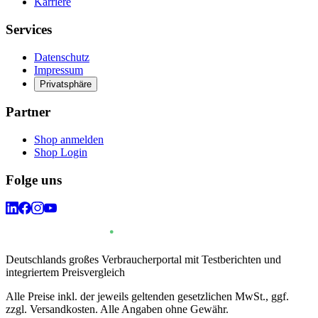
Karriere
Services
Datenschutz
Impressum
Privatsphäre
Partner
Shop anmelden
Shop Login
Folge uns
Deutschlands großes Verbraucherportal mit Testberichten und
integriertem Preisvergleich
Alle Preise inkl. der jeweils geltenden gesetzlichen MwSt., ggf.
zzgl. Versandkosten. Alle Angaben ohne Gewähr.