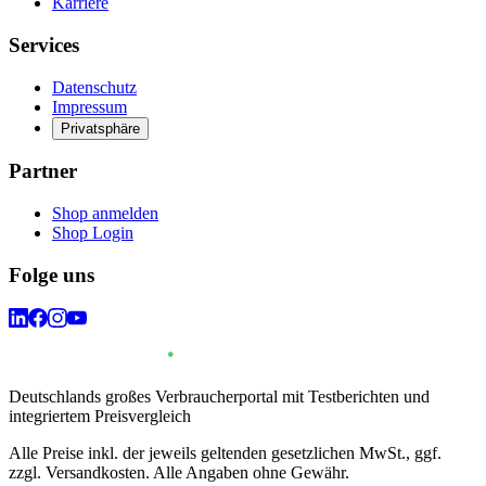
Karriere
Services
Datenschutz
Impressum
Privatsphäre
Partner
Shop anmelden
Shop Login
Folge uns
Deutschlands großes Verbraucherportal mit Testberichten und
integriertem Preisvergleich
Alle Preise inkl. der jeweils geltenden gesetzlichen MwSt., ggf.
zzgl. Versandkosten. Alle Angaben ohne Gewähr.