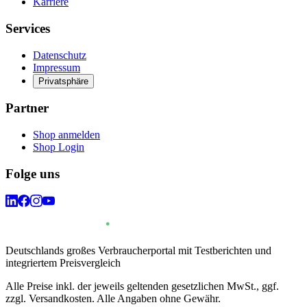
Karriere
Services
Datenschutz
Impressum
Privatsphäre
Partner
Shop anmelden
Shop Login
Folge uns
Deutschlands großes Verbraucherportal mit Testberichten und
integriertem Preisvergleich
Alle Preise inkl. der jeweils geltenden gesetzlichen MwSt., ggf.
zzgl. Versandkosten. Alle Angaben ohne Gewähr.