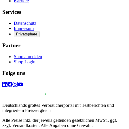
Karriere
Services
Datenschutz
Impressum
Privatsphäre
Partner
Shop anmelden
Shop Login
Folge uns
Deutschlands großes Verbraucherportal mit Testberichten und
integriertem Preisvergleich
Alle Preise inkl. der jeweils geltenden gesetzlichen MwSt., ggf.
zzgl. Versandkosten. Alle Angaben ohne Gewähr.