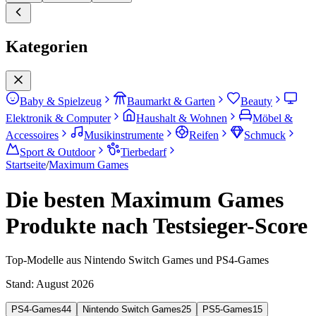
Kategorien
Baby & Spielzeug
Baumarkt & Garten
Beauty
Elektronik & Computer
Haushalt & Wohnen
Möbel &
Accessoires
Musikinstrumente
Reifen
Schmuck
Sport & Outdoor
Tierbedarf
Startseite
/
Maximum Games
Die besten Maximum Games
Produkte nach Testsieger-Score
Top-Modelle aus Nintendo Switch Games und PS4-Games
Stand:
August 2026
PS4-Games
44
Nintendo Switch Games
25
PS5-Games
15