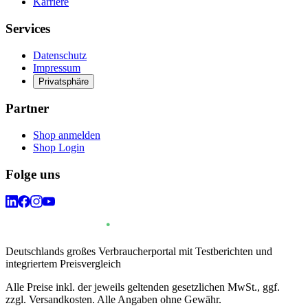
Karriere
Services
Datenschutz
Impressum
Privatsphäre
Partner
Shop anmelden
Shop Login
Folge uns
Deutschlands großes Verbraucherportal mit Testberichten und
integriertem Preisvergleich
Alle Preise inkl. der jeweils geltenden gesetzlichen MwSt., ggf.
zzgl. Versandkosten. Alle Angaben ohne Gewähr.