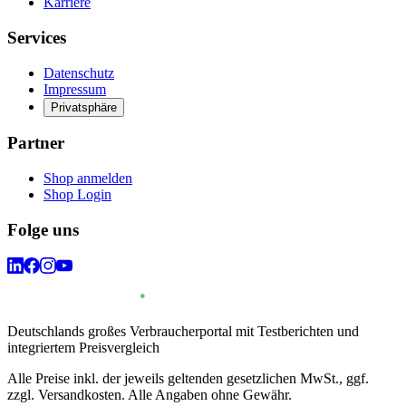
Karriere
Services
Datenschutz
Impressum
Privatsphäre
Partner
Shop anmelden
Shop Login
Folge uns
Deutschlands großes Verbraucherportal mit Testberichten und
integriertem Preisvergleich
Alle Preise inkl. der jeweils geltenden gesetzlichen MwSt., ggf.
zzgl. Versandkosten. Alle Angaben ohne Gewähr.