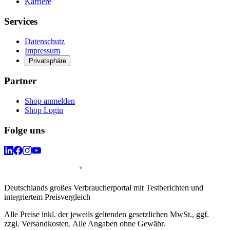
Karriere
Services
Datenschutz
Impressum
Privatsphäre
Partner
Shop anmelden
Shop Login
Folge uns
Deutschlands großes Verbraucherportal mit Testberichten und
integriertem Preisvergleich
Alle Preise inkl. der jeweils geltenden gesetzlichen MwSt., ggf.
zzgl. Versandkosten. Alle Angaben ohne Gewähr.