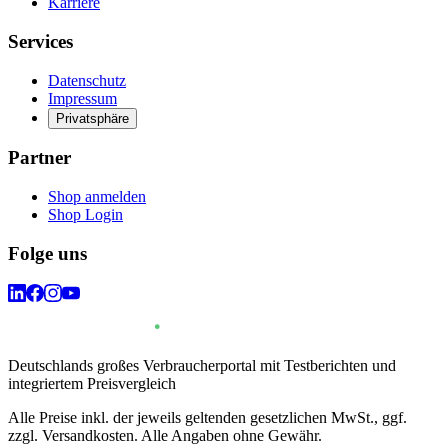
Karriere
Services
Datenschutz
Impressum
Privatsphäre
Partner
Shop anmelden
Shop Login
Folge uns
Deutschlands großes Verbraucherportal mit Testberichten und
integriertem Preisvergleich
Alle Preise inkl. der jeweils geltenden gesetzlichen MwSt., ggf.
zzgl. Versandkosten. Alle Angaben ohne Gewähr.