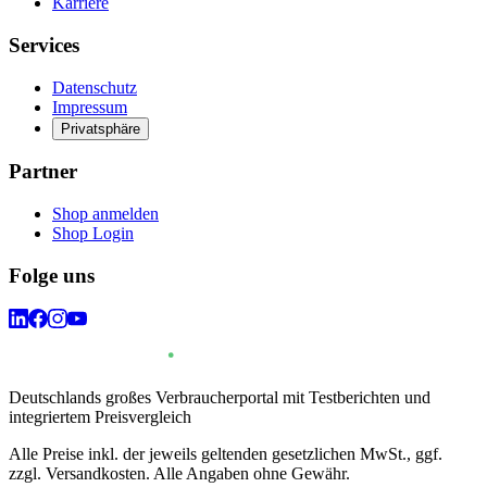
Karriere
Services
Datenschutz
Impressum
Privatsphäre
Partner
Shop anmelden
Shop Login
Folge uns
Deutschlands großes Verbraucherportal mit Testberichten und
integriertem Preisvergleich
Alle Preise inkl. der jeweils geltenden gesetzlichen MwSt., ggf.
zzgl. Versandkosten. Alle Angaben ohne Gewähr.