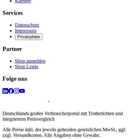
Karriere
Services
Datenschutz
Impressum
Privatsphäre
Partner
Shop anmelden
Shop Login
Folge uns
Deutschlands großes Verbraucherportal mit Testberichten und
integriertem Preisvergleich
Alle Preise inkl. der jeweils geltenden gesetzlichen MwSt., ggf.
zzgl. Versandkosten. Alle Angaben ohne Gewähr.