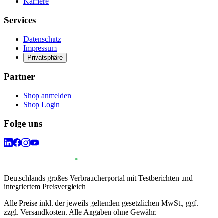
Karriere
Services
Datenschutz
Impressum
Privatsphäre
Partner
Shop anmelden
Shop Login
Folge uns
Deutschlands großes Verbraucherportal mit Testberichten und
integriertem Preisvergleich
Alle Preise inkl. der jeweils geltenden gesetzlichen MwSt., ggf.
zzgl. Versandkosten. Alle Angaben ohne Gewähr.