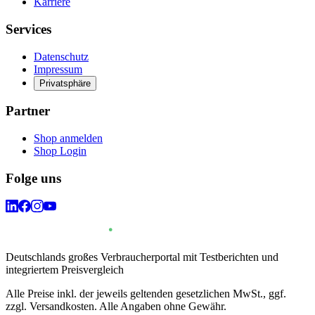
Karriere
Services
Datenschutz
Impressum
Privatsphäre
Partner
Shop anmelden
Shop Login
Folge uns
Deutschlands großes Verbraucherportal mit Testberichten und
integriertem Preisvergleich
Alle Preise inkl. der jeweils geltenden gesetzlichen MwSt., ggf.
zzgl. Versandkosten. Alle Angaben ohne Gewähr.