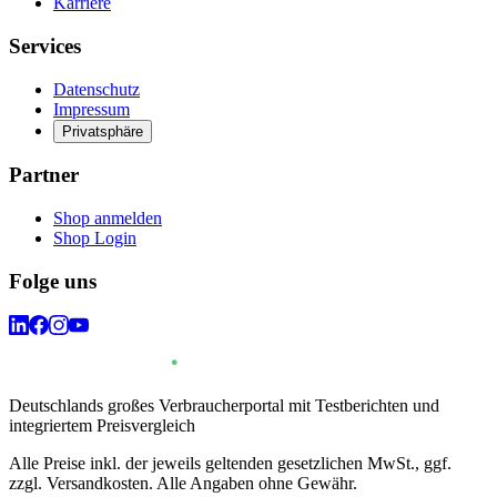
Karriere
Services
Datenschutz
Impressum
Privatsphäre
Partner
Shop anmelden
Shop Login
Folge uns
Deutschlands großes Verbraucherportal mit Testberichten und
integriertem Preisvergleich
Alle Preise inkl. der jeweils geltenden gesetzlichen MwSt., ggf.
zzgl. Versandkosten. Alle Angaben ohne Gewähr.