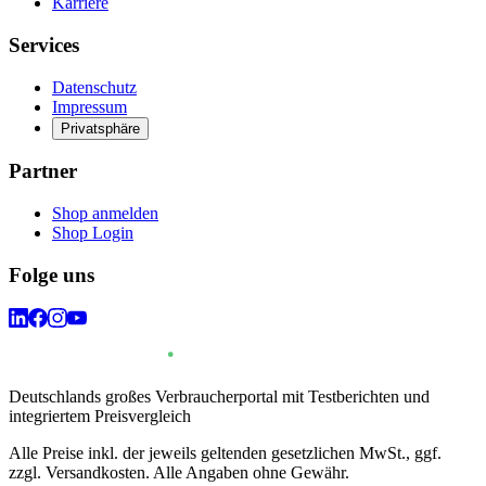
Karriere
Services
Datenschutz
Impressum
Privatsphäre
Partner
Shop anmelden
Shop Login
Folge uns
Deutschlands großes Verbraucherportal mit Testberichten und
integriertem Preisvergleich
Alle Preise inkl. der jeweils geltenden gesetzlichen MwSt., ggf.
zzgl. Versandkosten. Alle Angaben ohne Gewähr.