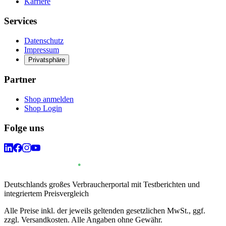
Karriere
Services
Datenschutz
Impressum
Privatsphäre
Partner
Shop anmelden
Shop Login
Folge uns
Deutschlands großes Verbraucherportal mit Testberichten und
integriertem Preisvergleich
Alle Preise inkl. der jeweils geltenden gesetzlichen MwSt., ggf.
zzgl. Versandkosten. Alle Angaben ohne Gewähr.