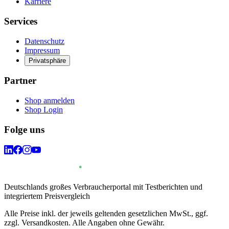
Karriere
Services
Datenschutz
Impressum
Privatsphäre
Partner
Shop anmelden
Shop Login
Folge uns
Deutschlands großes Verbraucherportal mit Testberichten und
integriertem Preisvergleich
Alle Preise inkl. der jeweils geltenden gesetzlichen MwSt., ggf.
zzgl. Versandkosten. Alle Angaben ohne Gewähr.