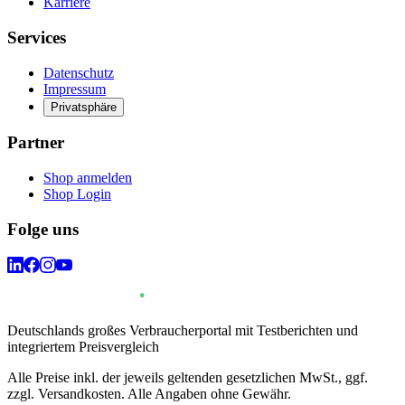
Karriere
Services
Datenschutz
Impressum
Privatsphäre
Partner
Shop anmelden
Shop Login
Folge uns
Deutschlands großes Verbraucherportal mit Testberichten und
integriertem Preisvergleich
Alle Preise inkl. der jeweils geltenden gesetzlichen MwSt., ggf.
zzgl. Versandkosten. Alle Angaben ohne Gewähr.