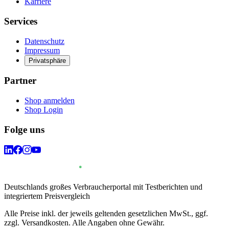
Karriere
Services
Datenschutz
Impressum
Privatsphäre
Partner
Shop anmelden
Shop Login
Folge uns
Deutschlands großes Verbraucherportal mit Testberichten und
integriertem Preisvergleich
Alle Preise inkl. der jeweils geltenden gesetzlichen MwSt., ggf.
zzgl. Versandkosten. Alle Angaben ohne Gewähr.