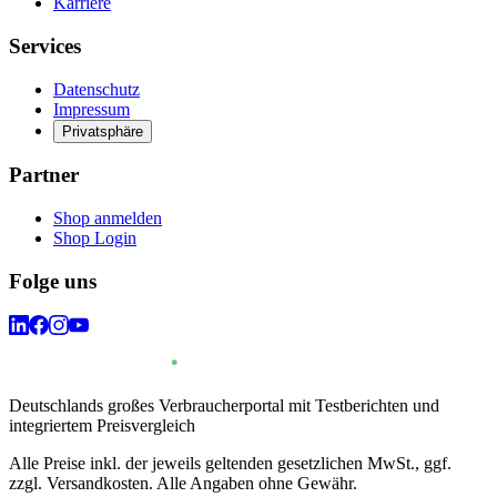
Karriere
Services
Datenschutz
Impressum
Privatsphäre
Partner
Shop anmelden
Shop Login
Folge uns
Deutschlands großes Verbraucherportal mit Testberichten und
integriertem Preisvergleich
Alle Preise inkl. der jeweils geltenden gesetzlichen MwSt., ggf.
zzgl. Versandkosten. Alle Angaben ohne Gewähr.