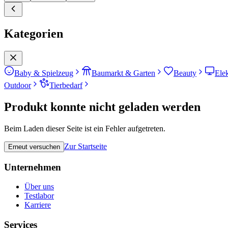
Kategorien
Baby & Spielzeug
Baumarkt & Garten
Beauty
Ele
Outdoor
Tierbedarf
Produkt konnte nicht geladen werden
Beim Laden dieser Seite ist ein Fehler aufgetreten.
Zur Startseite
Erneut versuchen
Unternehmen
Über uns
Testlabor
Karriere
Services