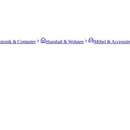
ktronik & Computer
Haushalt & Wohnen
Möbel & Accessoir