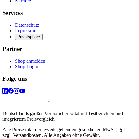
Karriere
Services
Datenschutz
Impressum
Privatsphäre
Partner
Shop anmelden
Shop Login
Folge uns
Deutschlands großes Verbraucherportal mit Testberichten und
integriertem Preisvergleich
Alle Preise inkl. der jeweils geltenden gesetzlichen MwSt., ggf.
zzgl. Versandkosten. Alle Angaben ohne Gewähr.