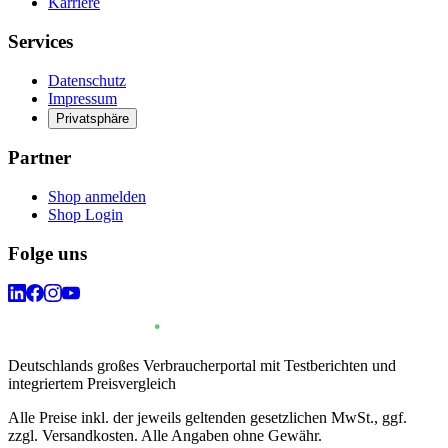
Karriere
Services
Datenschutz
Impressum
Privatsphäre
Partner
Shop anmelden
Shop Login
Folge uns
Deutschlands großes Verbraucherportal mit Testberichten und
integriertem Preisvergleich
Alle Preise inkl. der jeweils geltenden gesetzlichen MwSt., ggf.
zzgl. Versandkosten. Alle Angaben ohne Gewähr.