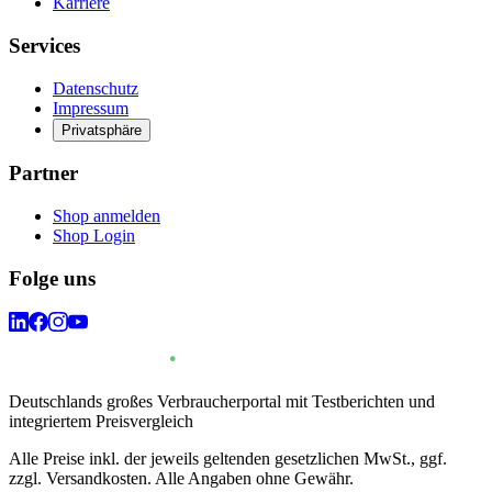
Karriere
Services
Datenschutz
Impressum
Privatsphäre
Partner
Shop anmelden
Shop Login
Folge uns
Deutschlands großes Verbraucherportal mit Testberichten und
integriertem Preisvergleich
Alle Preise inkl. der jeweils geltenden gesetzlichen MwSt., ggf.
zzgl. Versandkosten. Alle Angaben ohne Gewähr.