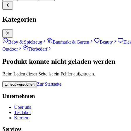
Kategorien
Baby & Spielzeug
Baumarkt & Garten
Beauty
Ele
Outdoor
Tierbedarf
Produkt konnte nicht geladen werden
Beim Laden dieser Seite ist ein Fehler aufgetreten.
Zur Startseite
Erneut versuchen
Unternehmen
Über uns
Testlabor
Karriere
Services