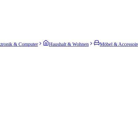
ktronik & Computer
Haushalt & Wohnen
Möbel & Accessoir