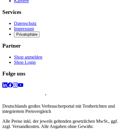
Karriere
Services
Datenschutz
Impressum
Privatsphäre
Partner
Shop anmelden
Shop Login
Folge uns
Deutschlands großes Verbraucherportal mit Testberichten und
integriertem Preisvergleich
Alle Preise inkl. der jeweils geltenden gesetzlichen MwSt., ggf.
zzgl. Versandkosten. Alle Angaben ohne Gewähr.