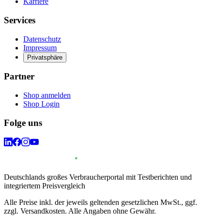
Karriere
Services
Datenschutz
Impressum
Privatsphäre
Partner
Shop anmelden
Shop Login
Folge uns
Deutschlands großes Verbraucherportal mit Testberichten und
integriertem Preisvergleich
Alle Preise inkl. der jeweils geltenden gesetzlichen MwSt., ggf.
zzgl. Versandkosten. Alle Angaben ohne Gewähr.