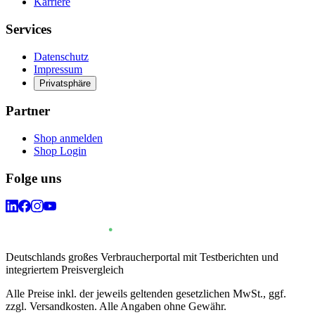
Karriere
Services
Datenschutz
Impressum
Privatsphäre
Partner
Shop anmelden
Shop Login
Folge uns
Deutschlands großes Verbraucherportal mit Testberichten und
integriertem Preisvergleich
Alle Preise inkl. der jeweils geltenden gesetzlichen MwSt., ggf.
zzgl. Versandkosten. Alle Angaben ohne Gewähr.