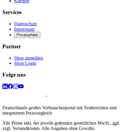
Karriere
Services
Datenschutz
Impressum
Privatsphäre
Partner
Shop anmelden
Shop Login
Folge uns
Deutschlands großes Verbraucherportal mit Testberichten und
integriertem Preisvergleich
Alle Preise inkl. der jeweils geltenden gesetzlichen MwSt., ggf.
zzgl. Versandkosten. Alle Angaben ohne Gewähr.