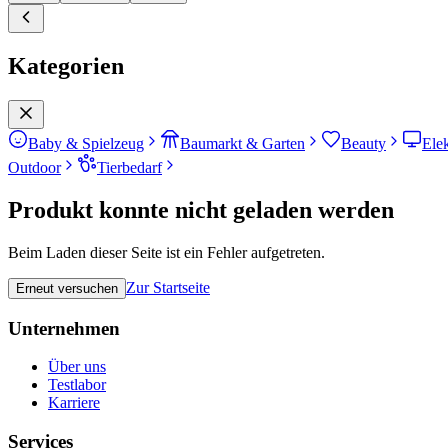
Kategorien
Baby & Spielzeug
Baumarkt & Garten
Beauty
Ele
Outdoor
Tierbedarf
Produkt konnte nicht geladen werden
Beim Laden dieser Seite ist ein Fehler aufgetreten.
Zur Startseite
Erneut versuchen
Unternehmen
Über uns
Testlabor
Karriere
Services