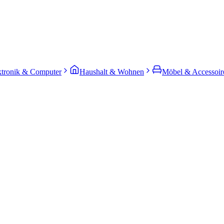
ktronik & Computer
Haushalt & Wohnen
Möbel & Accessoir