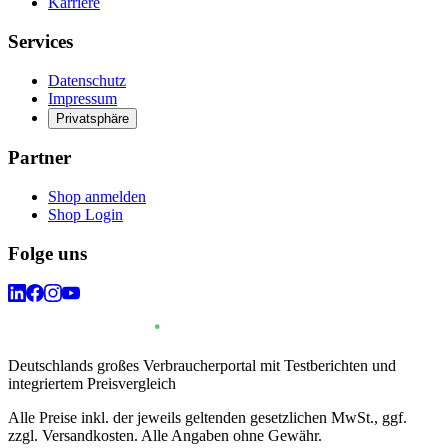
Karriere
Services
Datenschutz
Impressum
Privatsphäre
Partner
Shop anmelden
Shop Login
Folge uns
Deutschlands großes Verbraucherportal mit Testberichten und
integriertem Preisvergleich
Alle Preise inkl. der jeweils geltenden gesetzlichen MwSt., ggf.
zzgl. Versandkosten. Alle Angaben ohne Gewähr.