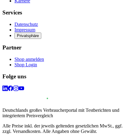
Karriere
Services
Datenschutz
Impressum
Privatsphäre
Partner
Shop anmelden
Shop Login
Folge uns
Deutschlands großes Verbraucherportal mit Testberichten und
integriertem Preisvergleich
Alle Preise inkl. der jeweils geltenden gesetzlichen MwSt., ggf.
zzgl. Versandkosten. Alle Angaben ohne Gewähr.