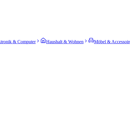
ktronik & Computer
Haushalt & Wohnen
Möbel & Accessoir