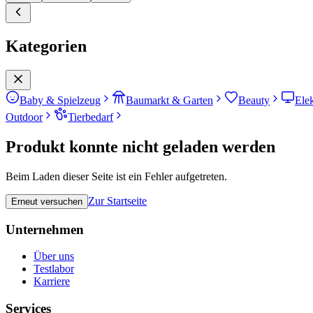
Kategorien
Baby & Spielzeug
Baumarkt & Garten
Beauty
Ele
Outdoor
Tierbedarf
Produkt konnte nicht geladen werden
Beim Laden dieser Seite ist ein Fehler aufgetreten.
Zur Startseite
Erneut versuchen
Unternehmen
Über uns
Testlabor
Karriere
Services