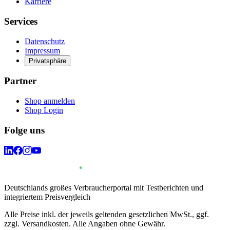
Karriere
Services
Datenschutz
Impressum
Privatsphäre
Partner
Shop anmelden
Shop Login
Folge uns
Deutschlands großes Verbraucherportal mit Testberichten und
integriertem Preisvergleich
Alle Preise inkl. der jeweils geltenden gesetzlichen MwSt., ggf.
zzgl. Versandkosten. Alle Angaben ohne Gewähr.