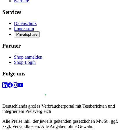
Karriere
Services
Datenschutz
Impressum
Privatsphäre
Partner
Shop anmelden
Shop Login
Folge uns
Deutschlands großes Verbraucherportal mit Testberichten und
integriertem Preisvergleich
Alle Preise inkl. der jeweils geltenden gesetzlichen MwSt., ggf.
zzgl. Versandkosten. Alle Angaben ohne Gewähr.