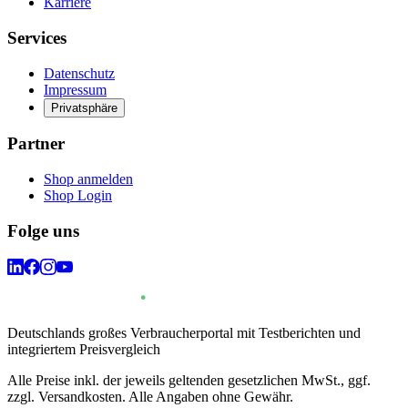
Karriere
Services
Datenschutz
Impressum
Privatsphäre
Partner
Shop anmelden
Shop Login
Folge uns
Deutschlands großes Verbraucherportal mit Testberichten und
integriertem Preisvergleich
Alle Preise inkl. der jeweils geltenden gesetzlichen MwSt., ggf.
zzgl. Versandkosten. Alle Angaben ohne Gewähr.