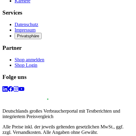
Karriere
Services
Datenschutz
Impressum
Privatsphäre
Partner
Shop anmelden
Shop Login
Folge uns
Deutschlands großes Verbraucherportal mit Testberichten und
integriertem Preisvergleich
Alle Preise inkl. der jeweils geltenden gesetzlichen MwSt., ggf.
zzgl. Versandkosten. Alle Angaben ohne Gewähr.