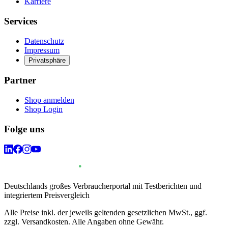
Karriere
Services
Datenschutz
Impressum
Privatsphäre
Partner
Shop anmelden
Shop Login
Folge uns
Deutschlands großes Verbraucherportal mit Testberichten und
integriertem Preisvergleich
Alle Preise inkl. der jeweils geltenden gesetzlichen MwSt., ggf.
zzgl. Versandkosten. Alle Angaben ohne Gewähr.