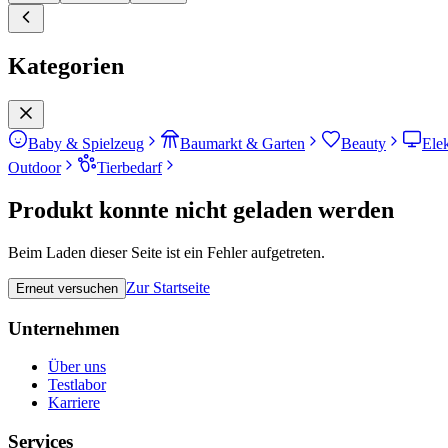
Kategorien
Baby & Spielzeug
Baumarkt & Garten
Beauty
Ele
Outdoor
Tierbedarf
Produkt konnte nicht geladen werden
Beim Laden dieser Seite ist ein Fehler aufgetreten.
Zur Startseite
Erneut versuchen
Unternehmen
Über uns
Testlabor
Karriere
Services