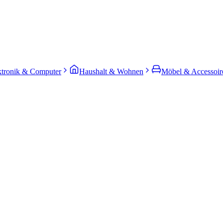
ktronik & Computer
Haushalt & Wohnen
Möbel & Accessoir