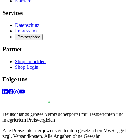
Karriere
Services
Datenschutz
Impressum
Privatsphäre
Partner
Shop anmelden
Shop Login
Folge uns
Deutschlands großes Verbraucherportal mit Testberichten und
integriertem Preisvergleich
Alle Preise inkl. der jeweils geltenden gesetzlichen MwSt., ggf.
zzgl. Versandkosten. Alle Angaben ohne Gewähr.